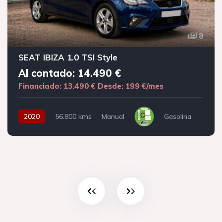
8
SEAT IBIZA 1.0 TSI Style
Al contado: 14.490 €
Financiado: 13.490 €
Desde: 199 €/mes
2020
56.800 kms
Manual
Gasolina