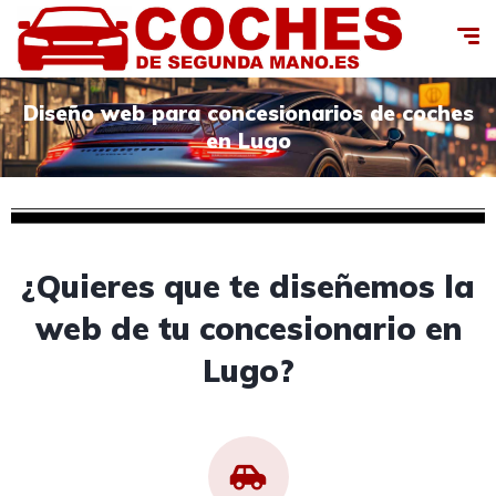
Diseño web para concesionarios de coches
en Lugo
¿Quieres que te diseñemos la
web de tu concesionario en
Lugo?