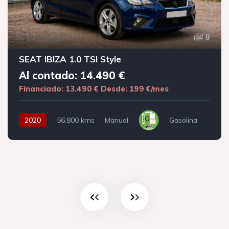
8
SEAT IBIZA 1.0 TSI Style
Al contado: 14.490 €
Financiado: 13.490 €
Desde: 199 €/mes
2020
56.800 kms
Manual
Gasolina