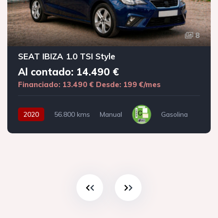
8
SEAT IBIZA 1.0 TSI Style
Al contado: 14.490 €
Financiado: 13.490 €
Desde: 199 €/mes
2020
56.800 kms
Manual
Gasolina