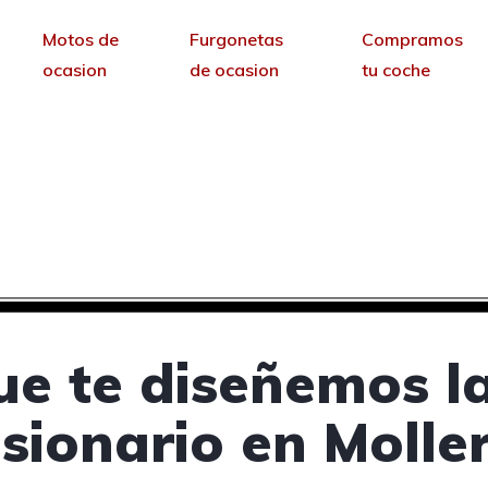
Motos de
Furgonetas
Compramos
ocasion
de ocasion
tu coche
cesionarios de coches e
sin permanencia tendrás tu web para no depende
ue te diseñemos l
sionario en Molle