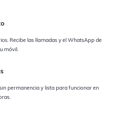
to
rios. Recibe las llamadas y el WhatsApp de
tu móvil.
as
sin permanencia y lista para funcionar en
oras.