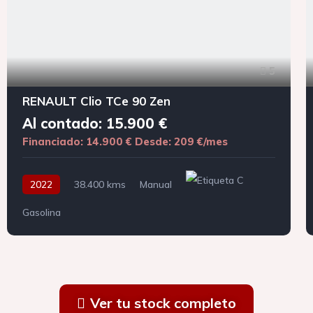
5
RENAULT Clio TCe 90 Zen
Al contado: 15.900 €
Financiado: 14.900 €
Desde: 209 €/mes
2022
38.400 kms
Manual
Gasolina
Ver tu stock completo