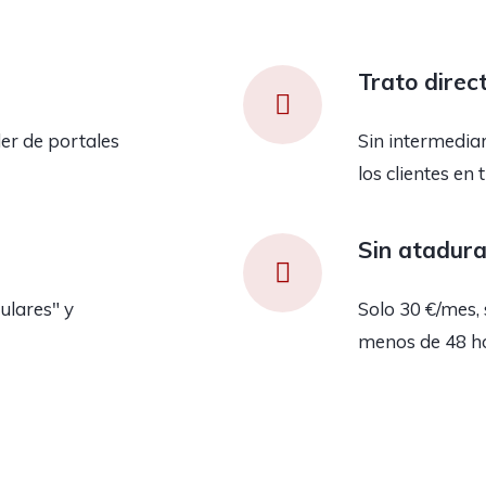
Trato direc
er de portales
Sin intermedia
los clientes en 
Sin atadur
ulares" y
Solo 30 €/mes, 
menos de 48 h