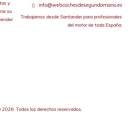
tas y
info@webcochesdesegundamano.es
rar su
Trabajamos desde Santander para profesionales 
pender
del motor de toda España.
 2026. Todos los derechos reservados.