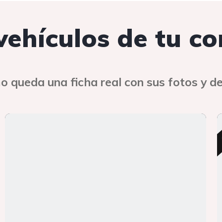
 vehículos de tu c
o queda una ficha real con sus fotos y de