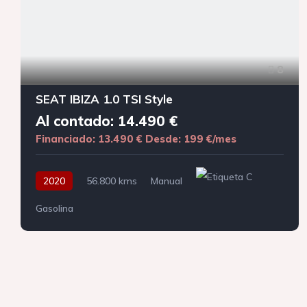
8
SEAT IBIZA 1.0 TSI Style
Al contado: 14.490 €
Financiado: 13.490 €
Desde: 199 €/mes
2020
56.800 kms
Manual
Gasolina