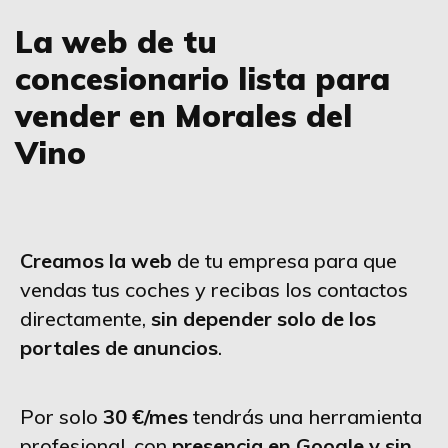
La web de tu
concesionario lista para
vender en Morales del
Vino
Creamos la web
de tu empresa para que
vendas tus coches y recibas los contactos
directamente,
sin depender solo de los
portales de anuncios
.
Por solo
30 €/mes
tendrás una herramienta
profesional, con
presencia en Google y sin