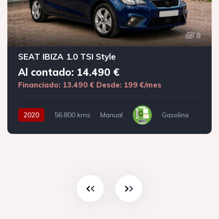
8
SEAT IBIZA 1.0 TSI Style
Al contado: 14.490 €
Financiado: 13.490 €
Desde: 199 €/mes
2020
56.800 kms
Manual
Gasolina