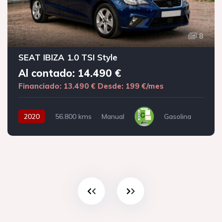
8
SEAT IBIZA 1.0 TSI Style
Al contado: 14.490 €
Financiado: 13.490 €
Desde: 199 €/mes
2020
56.800 kms
Manual
Gasolina