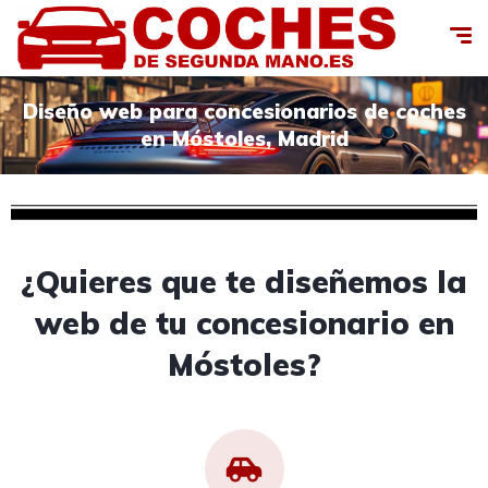
Diseño web para concesionarios de coches
en Móstoles, Madrid
¿Quieres que te diseñemos la
web de tu concesionario en
Móstoles?