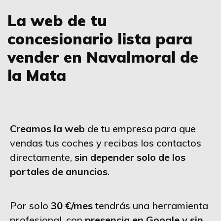
La web de tu
concesionario lista para
vender en Navalmoral de
la Mata
Creamos la web
de tu empresa para que
vendas tus coches y recibas los contactos
directamente,
sin depender solo de los
portales de anuncios
.
Por solo
30 €/mes
tendrás una herramienta
profesional, con
presencia en Google y sin