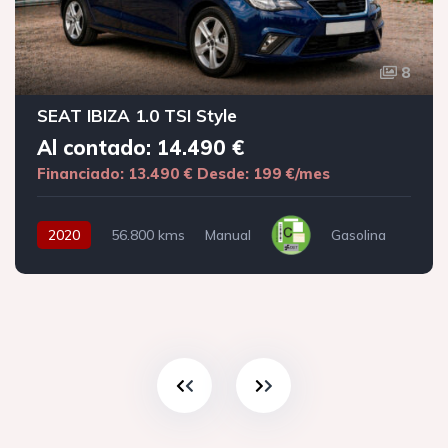
8
SEAT IBIZA 1.0 TSI Style
Al contado: 14.490 €
Financiado: 13.490 €
Desde: 199 €/mes
2020
56.800 kms
Manual
Gasolina