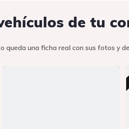
 vehículos de tu c
o queda una ficha real con sus fotos y de