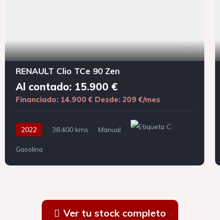
5
RENAULT Clio TCe 90 Zen
Al contado: 15.900 €
Financiado: 14.900 €
Desde: 209 €/mes
2022
38.400 kms
Manual
Gasolina
Ver tu stock completo