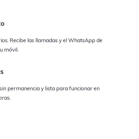
to
rios. Recibe las llamadas y el WhatsApp de
tu móvil.
as
sin permanencia y lista para funcionar en
oras.