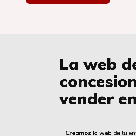
La web d
concesion
vender en
Creamos la web
de tu em