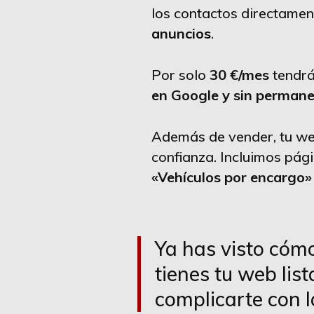
los contactos directamen
anuncios
.
Por solo
30 €/mes
tendrá
en Google y sin perman
Además de vender, tu we
confianza. Incluimos pá
«Vehículos por encargo»
Ya has visto cómo
tienes tu web lis
complicarte con l