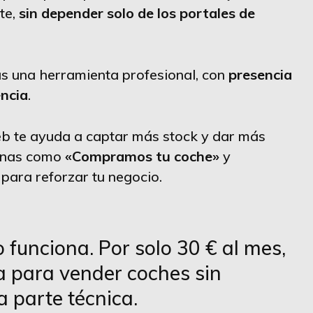
te,
sin depender solo de los portales de
s una herramienta profesional, con
presencia
encia
.
b te ayuda a captar más stock y dar más
ginas como
«Compramos tu coche»
y
para reforzar tu negocio.
 funciona. Por solo 30 € al mes,
ta para vender coches sin
a parte técnica.