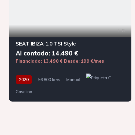
8
SEAT IBIZA 1.0 TSI Style
Al contado: 14.490 €
Financiado: 13.490 €
Desde: 199 €/mes
2020
56.800 kms
Manual
Gasolina