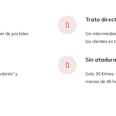
Trato direc
er de portales
Sin intermedia
los clientes en 
Sin atadur
ulares" y
Solo 30 €/mes, 
menos de 48 h