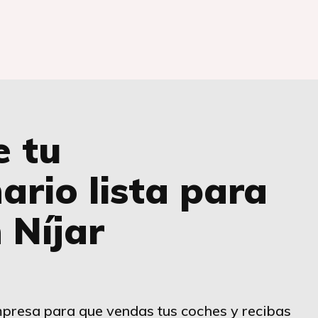
e tu
ario lista para
 Níjar
presa para que vendas tus coches y recibas