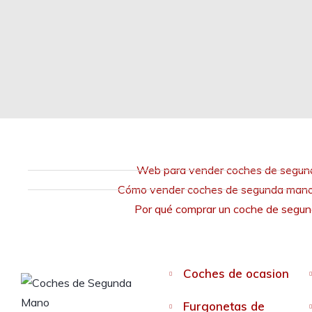
Web para vender coches de segu
Cómo vender coches de segunda mano 
Por qué comprar un coche de segu
Coches de ocasion
Furgonetas de