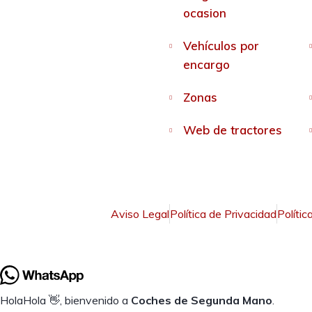
ocasion
Vehículos por
encargo
Zonas
Web de tractores
Aviso Legal
Política de Privacidad
Polític
Hola
Hola
👋, bienvenido a
Coches de Segunda Mano
.