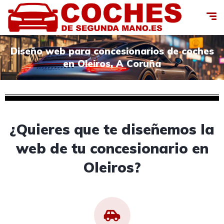
Diseño web para concesionarios de coches
en Oleiros, A Coruña
¿Quieres que te diseñemos la
web de tu concesionario en
Oleiros?