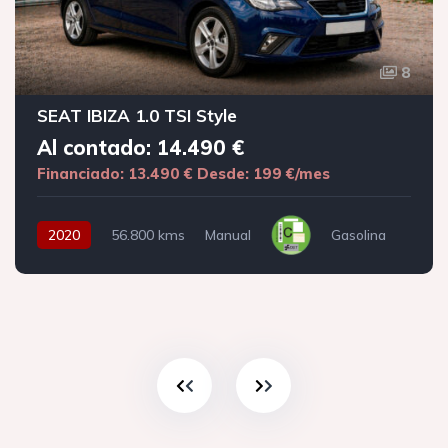
8
SEAT IBIZA 1.0 TSI Style
Al contado: 14.490 €
Financiado: 13.490 €
Desde: 199 €/mes
2020
56.800 kms
Manual
Gasolina