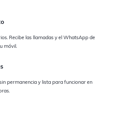
to
rios. Recibe las llamadas y el WhatsApp de
tu móvil.
as
sin permanencia y lista para funcionar en
oras.