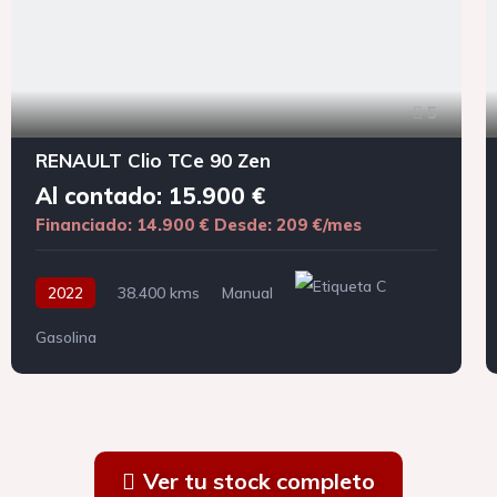
5
RENAULT Clio TCe 90 Zen
Al contado: 15.900 €
Financiado: 14.900 €
Desde: 209 €/mes
2022
38.400 kms
Manual
Gasolina
Ver tu stock completo