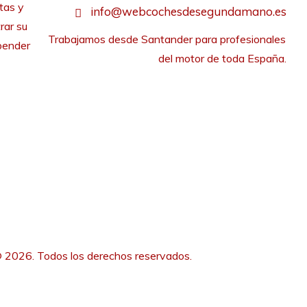
tas y
info@webcochesdesegundamano.es
rar su
Trabajamos desde Santander para profesionales 
pender
del motor de toda España.
 2026. Todos los derechos reservados.