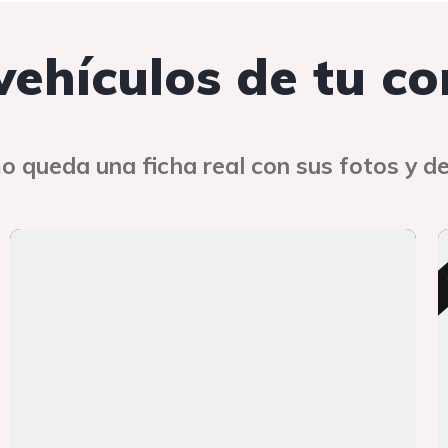
 vehículos de tu c
o queda una ficha real con sus fotos y de