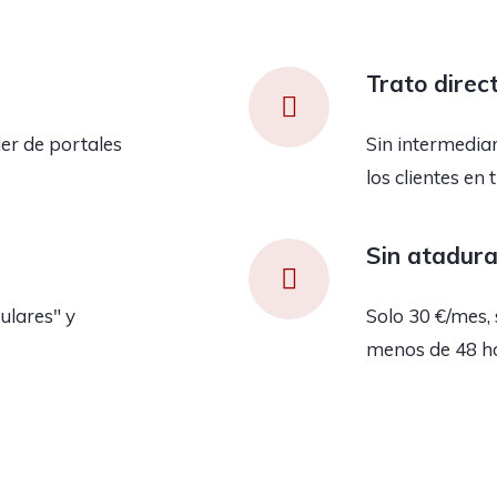
Trato direc
er de portales
Sin intermedia
los clientes en 
Sin atadur
ulares" y
Solo 30 €/mes, 
menos de 48 h