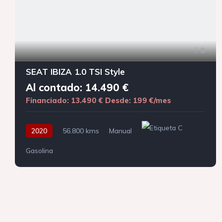
8
SEAT IBIZA 1.0 TSI Style
Al contado: 14.490 €
Financiado: 13.490 €
Desde: 199 €/mes
2020
56.800 kms
Manual
Gasolina