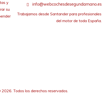
tas y
info@webcochesdesegundamano.es
rar su
Trabajamos desde Santander para profesionales 
pender
del motor de toda España.
 2026. Todos los derechos reservados.