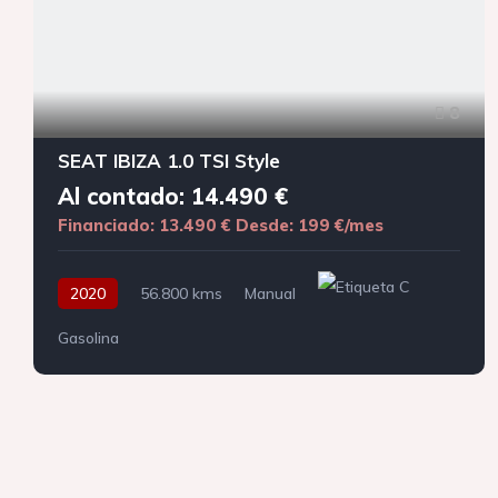
8
SEAT IBIZA 1.0 TSI Style
Al contado: 14.490 €
Financiado: 13.490 €
Desde: 199 €/mes
2020
56.800 kms
Manual
Gasolina