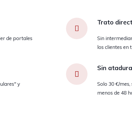
Trato direc
er de portales
Sin intermedia
los clientes en 
Sin atadur
ulares" y
Solo 30 €/mes, 
menos de 48 h