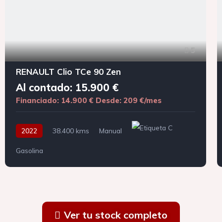
5
RENAULT Clio TCe 90 Zen
Al contado: 15.900 €
Financiado: 14.900 €
Desde: 209 €/mes
2022
38.400 kms
Manual
Gasolina
Ver tu stock completo