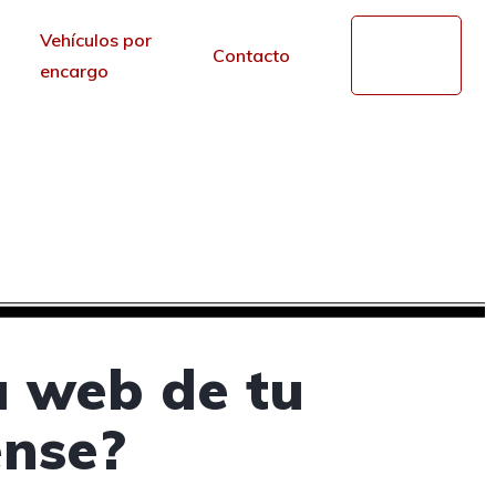
Vehículos por
Mi
Contacto
cuenta
encargo
ches en Ourense
r de los portales.
a web de tu
ense?