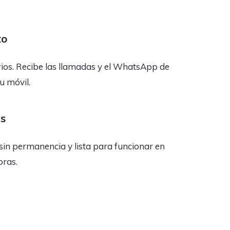
to
rios. Recibe las llamadas y el WhatsApp de
tu móvil.
as
sin permanencia y lista para funcionar en
oras.