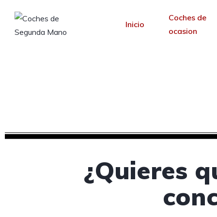
Coches de
Inicio
ocasion
Diseño web par
Desde 30 €/mes y 
¿Quieres q
conc