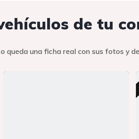
 vehículos de tu c
o queda una ficha real con sus fotos y de