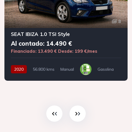
8
SEAT IBIZA 1.0 TSI Style
Al contado: 14.490 €
Financiado: 13.490 €
Desde: 199 €/mes
2020
56.800 kms
Manual
Gasolina