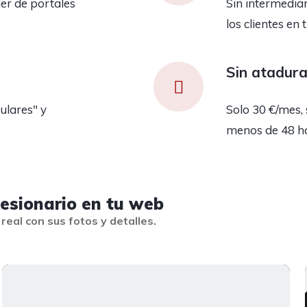
er de portales
Sin intermedia
los clientes en 
Sin atadur
ulares" y
Solo 30 €/mes, 
menos de 48 h
cesionario en tu web
real con sus fotos y detalles.