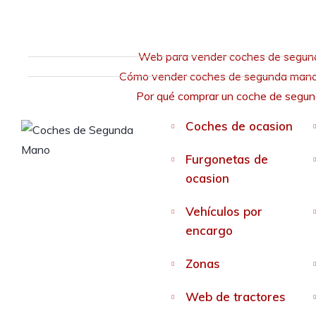
Web para vender coches de segu
Cómo vender coches de segunda mano 
Por qué comprar un coche de segu
Coches de ocasion
Furgonetas de
ocasion
Vehículos por
encargo
Zonas
Web de tractores