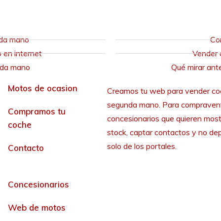
nda mano
Co
en internet
Vender 
nda mano
Qué mirar ant
Motos de ocasion
Creamos tu web para vender co
segunda mano. Para compraven
Compramos tu
concesionarios que quieren most
coche
stock, captar contactos y no de
solo de los portales.
Contacto
Concesionarios
Web de motos