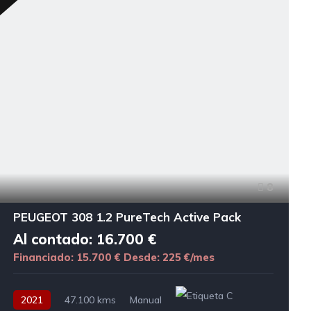
8
PEUGEOT 308 1.2 PureTech Active Pack
Al contado: 16.700 €
Financiado: 15.700 €
Desde: 225 €/mes
2021
47.100 kms
Manual