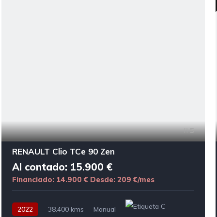
5
RENAULT Clio TCe 90 Zen
Al contado: 15.900 €
Financiado: 14.900 €
Desde: 209 €/mes
2022
38.400 kms
Manual