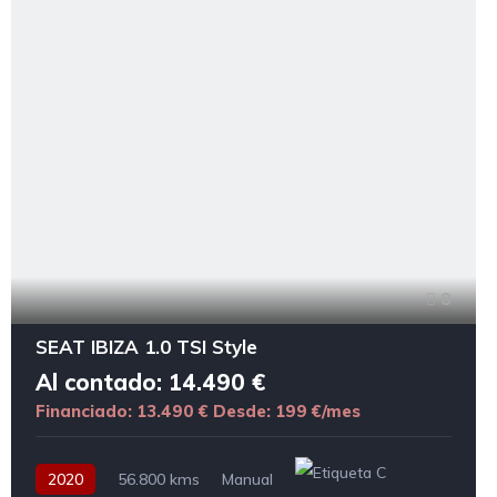
8
SEAT IBIZA 1.0 TSI Style
Al contado: 14.490 €
Financiado: 13.490 €
Desde: 199 €/mes
2020
56.800 kms
Manual