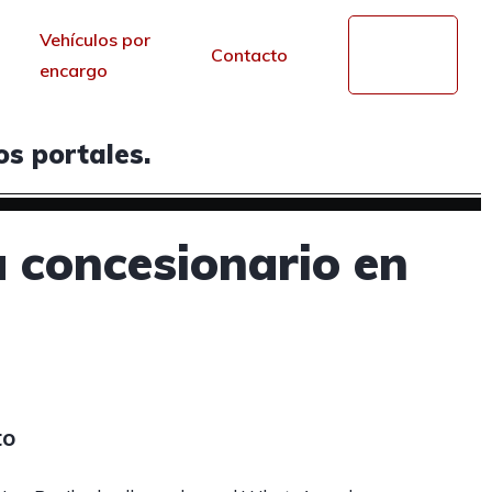
Vehículos por
Mi
Contacto
cuenta
encargo
s portales.
u concesionario en
to