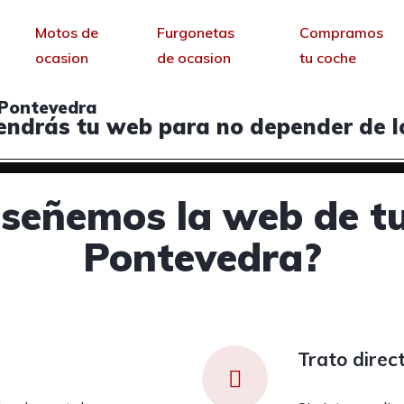
Motos de
Furgonetas
Compramos
ocasion
de ocasion
tu coche
 Pontevedra
endrás tu web para no depender de lo
iseñemos la web de t
Pontevedra?
Trato direc