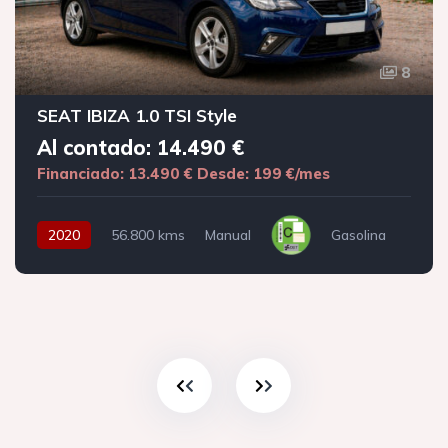
8
SEAT IBIZA 1.0 TSI Style
Al contado: 14.490 €
Financiado: 13.490 €
Desde: 199 €/mes
2020
56.800 kms
Manual
Gasolina