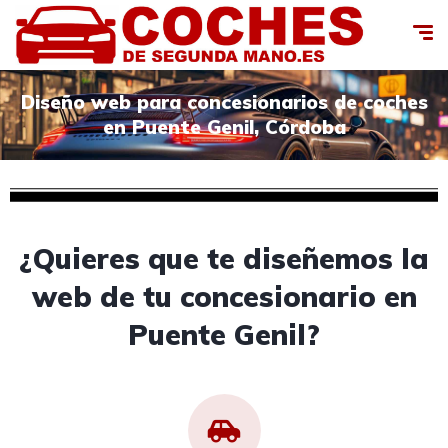
Diseño web para concesionarios de coches
en Puente Genil, Córdoba
¿Quieres que te diseñemos la
web de tu concesionario en
Puente Genil?