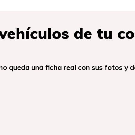
 vehículos de tu c
mo queda una ficha real con sus fotos y de