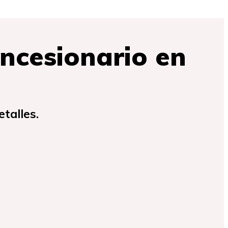
oncesionario en
talles.