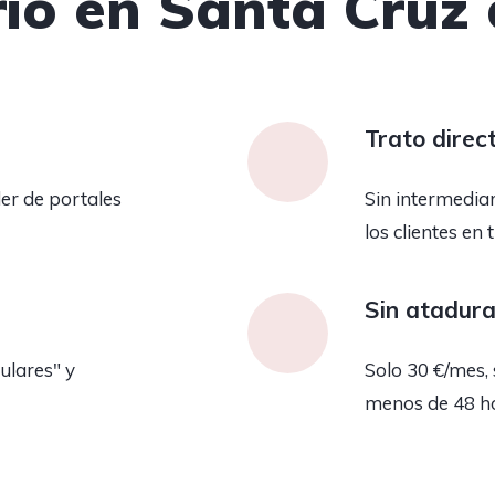
io en Santa Cruz 
Trato direc
er de portales
Sin intermedia
los clientes en 
Sin atadur
ulares" y
Solo 30 €/mes, 
menos de 48 h