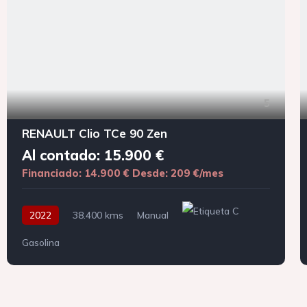
5
RENAULT Clio TCe 90 Zen
Al contado: 15.900 €
Financiado: 14.900 €
Desde: 209 €/mes
2022
38.400 kms
Manual
Gasolina