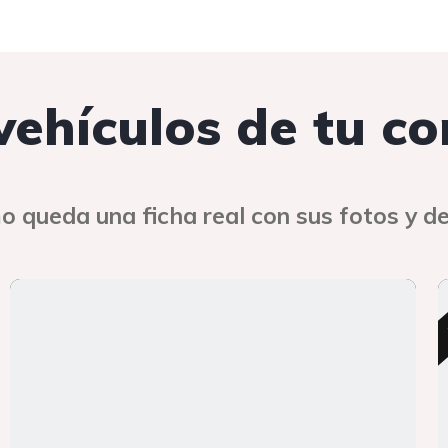
 vehículos de tu c
o queda una ficha real con sus fotos y de