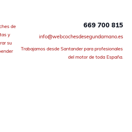
669 700 815
ches de
tas y
info@webcochesdesegundamano.es
rar su
Trabajamos desde Santander para profesionales 
pender
del motor de toda España.