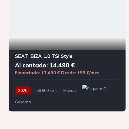
8
SEAT IBIZA 1.0 TSI Style
Al contado: 14.490 €
Financiado: 13.490 €
Desde: 199 €/mes
2020
56.800 kms
Manual
Gasolina