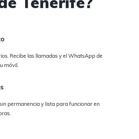
de Tenerife?
to
rios. Recibe las llamadas y el WhatsApp de
tu móvil.
as
sin permanencia y lista para funcionar en
oras.