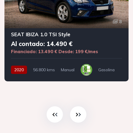
8
SEAT IBIZA 1.0 TSI Style
Al contado: 14.490 €
Financiado: 13.490 €
Desde: 199 €/mes
2020
56.800 kms
Manual
Gasolina