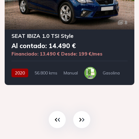
8
SEAT IBIZA 1.0 TSI Style
Al contado: 14.490 €
Financiado: 13.490 €
Desde: 199 €/mes
2020
56.800 kms
Manual
Gasolina