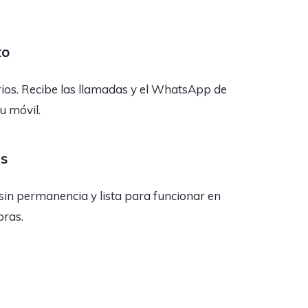
to
rios. Recibe las llamadas y el WhatsApp de
tu móvil.
as
sin permanencia y lista para funcionar en
oras.