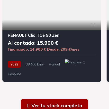
5
RENAULT Clio TCe 90 Zen
Al contado: 15.900 €
Financiado: 14.900 €
Desde: 209 €/mes
2022
38.400 kms
Manual
Gasolina
Ver tu stock completo