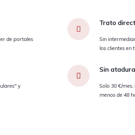
Trato direc
er de portales
Sin intermedia
los clientes en 
Sin atadur
ulares" y
Solo 30 €/mes, 
menos de 48 h