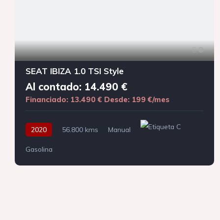
8
SEAT IBIZA 1.0 TSI Style
Al contado: 14.490 €
Financiado: 13.490 €
Desde: 199 €/mes
2020
56.800 kms
Manual
Gasolina