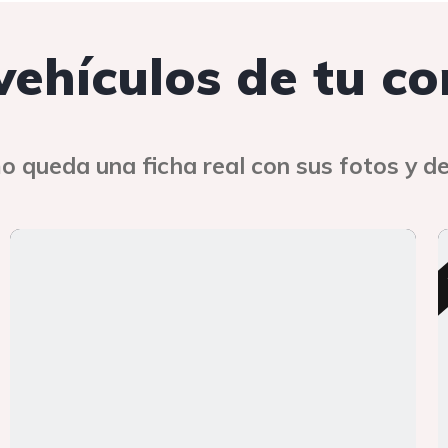
 vehículos de tu c
o queda una ficha real con sus fotos y de