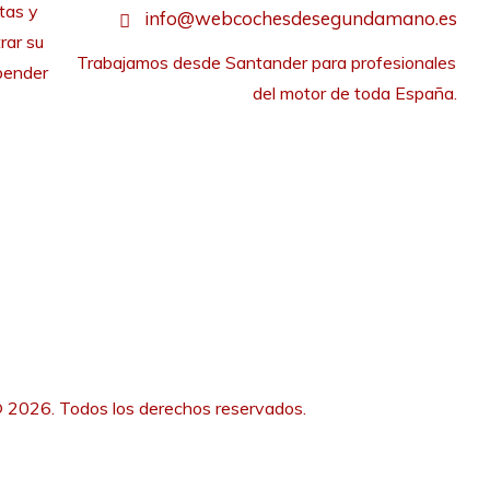
tas y
info@webcochesdesegundamano.es
rar su
Trabajamos desde Santander para profesionales 
pender
del motor de toda España.
 2026. Todos los derechos reservados.