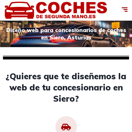
Diseño web para concesionarios de coches
en Siero, Asturias
¿Quieres que te diseñemos la
web de tu concesionario en
Siero?