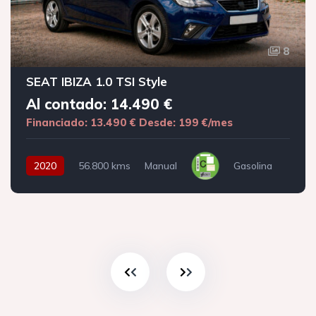
8
SEAT IBIZA 1.0 TSI Style
Al contado: 14.490 €
Financiado: 13.490 €
Desde: 199 €/mes
2020
56.800 kms
Manual
Gasolina