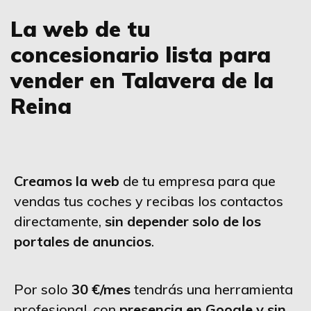
La web de tu
concesionario lista para
vender en Talavera de la
Reina
Creamos la web
de tu empresa para que
vendas tus coches y recibas los contactos
directamente,
sin depender solo de los
portales de anuncios
.
Por solo
30 €/mes
tendrás una herramienta
profesional, con
presencia en Google y sin