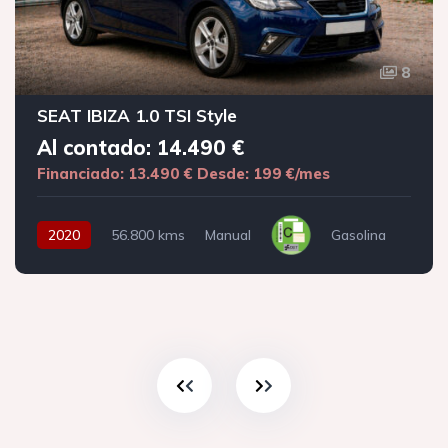
8
SEAT IBIZA 1.0 TSI Style
Al contado: 14.490 €
Financiado: 13.490 €
Desde: 199 €/mes
2020
56.800 kms
Manual
Gasolina