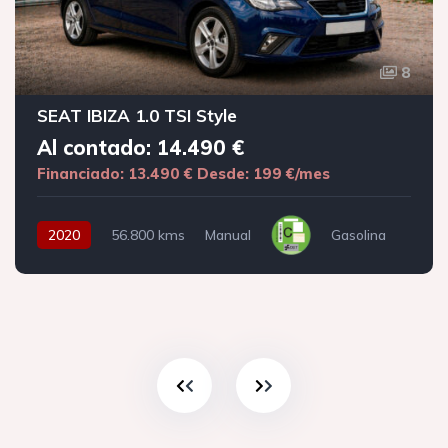
8
SEAT IBIZA 1.0 TSI Style
Al contado: 14.490 €
Financiado: 13.490 €
Desde: 199 €/mes
2020
56.800 kms
Manual
Gasolina