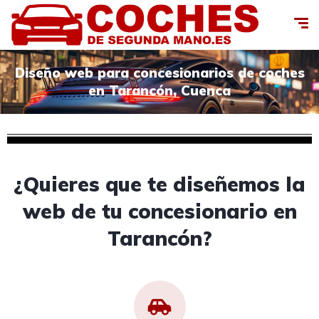
Diseño web para concesionarios de coches
en Tarancón, Cuenca
¿Quieres que te diseñemos la
web de tu concesionario en
Tarancón?