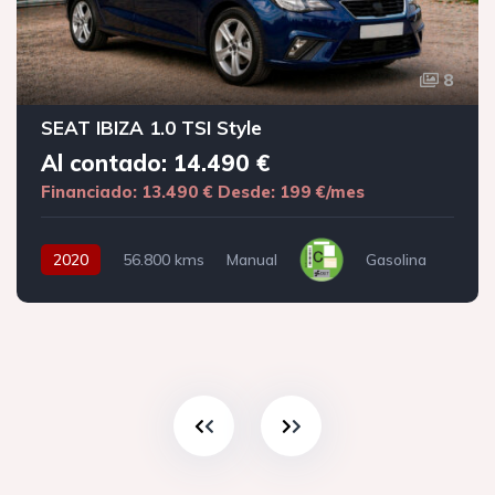
8
SEAT IBIZA 1.0 TSI Style
Al contado: 14.490 €
Financiado: 13.490 €
Desde: 199 €/mes
2020
56.800 kms
Manual
Gasolina