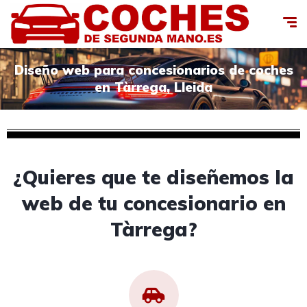
Diseño web para concesionarios de coches
en Tàrrega, Lleida
¿Quieres que te diseñemos la
web de tu concesionario en
Tàrrega?