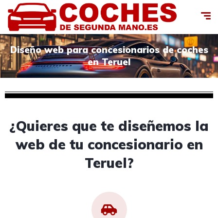
Diseño web para concesionarios de coches
en Teruel
¿Quieres que te diseñemos la
web de tu concesionario en
Teruel?