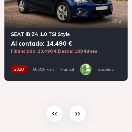
8
SEAT IBIZA 1.0 TSI Style
Al contado: 14.490 €
Financiado: 13.490 €
Desde: 199 €/mes
2020
56.800 kms
Manual
Gasolina