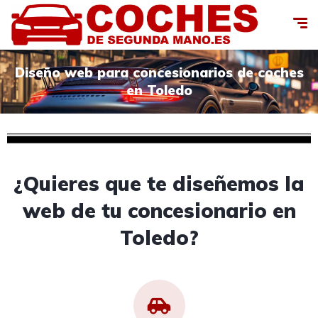
Diseño web para concesionarios de coches
en Toledo
¿Quieres que te diseñemos la
web de tu concesionario en
Toledo?