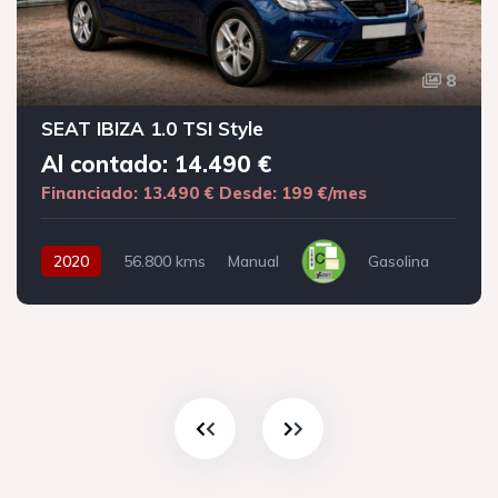
8
SEAT IBIZA 1.0 TSI Style
Al contado: 14.490 €
Financiado: 13.490 €
Desde: 199 €/mes
2020
56.800 kms
Manual
Gasolina