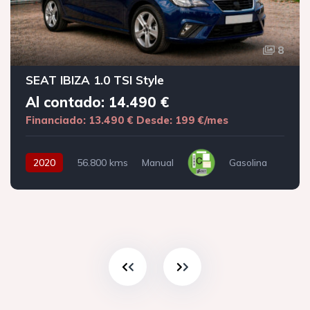
8
SEAT IBIZA 1.0 TSI Style
Al contado: 14.490 €
Financiado: 13.490 €
Desde: 199 €/mes
2020
56.800 kms
Manual
Gasolina