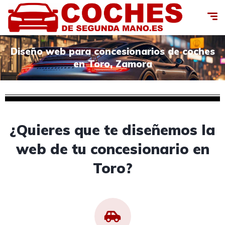
Diseño web para concesionarios de coches
en Toro, Zamora
¿Quieres que te diseñemos la
web de tu concesionario en
Toro?