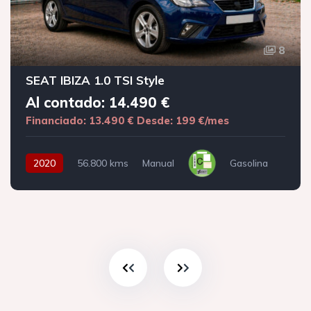
8
SEAT IBIZA 1.0 TSI Style
Al contado: 14.490 €
Financiado: 13.490 €
Desde: 199 €/mes
2020
56.800 kms
Manual
Gasolina