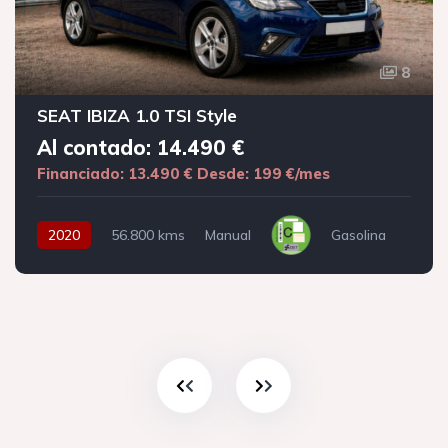
8
SEAT IBIZA 1.0 TSI Style
Al contado: 14.490 €
Financiado: 13.490 €
Desde: 199 €/mes
2020
56.800 kms
Manual
Gasolina