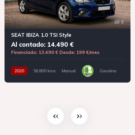
8
SEAT IBIZA 1.0 TSI Style
Al contado: 14.490 €
Financiado: 13.490 €
Desde: 199 €/mes
2020
56.800 kms
Manual
Gasolina