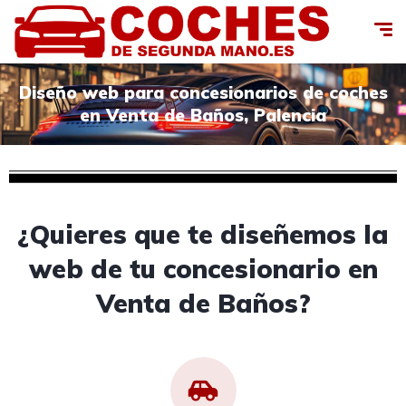
Diseño web para concesionarios de coches
en Venta de Baños, Palencia
¿Quieres que te diseñemos la
web de tu concesionario en
Venta de Baños?