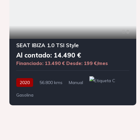
8
SEAT IBIZA 1.0 TSI Style
Al contado: 14.490 €
Financiado: 13.490 €
Desde: 199 €/mes
2020
56.800 kms
Manual
Gasolina