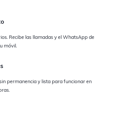
to
rios. Recibe las llamadas y el WhatsApp de
tu móvil.
as
sin permanencia y lista para funcionar en
oras.