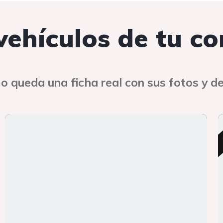
 vehículos de tu c
o queda una ficha real con sus fotos y de