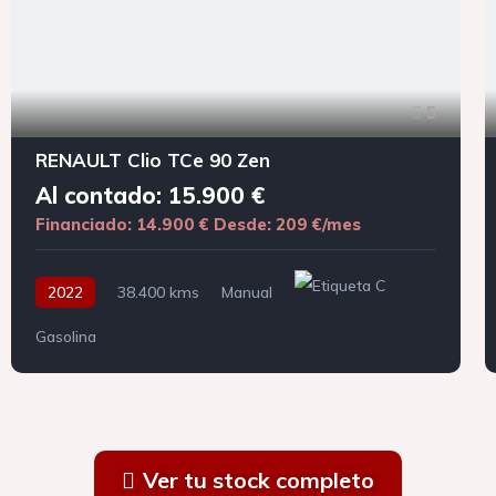
5
RENAULT Clio TCe 90 Zen
Al contado: 15.900 €
Financiado: 14.900 €
Desde: 209 €/mes
2022
38.400 kms
Manual
Gasolina
Ver tu stock completo