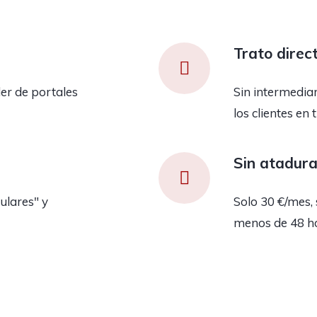
Trato direc
er de portales
Sin intermedia
los clientes en 
Sin atadur
ulares" y
Solo 30 €/mes, 
menos de 48 h