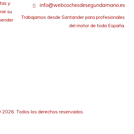
tas y
info@webcochesdesegundamano.es
rar su
Trabajamos desde Santander para profesionales 
pender
del motor de toda España.
 2026. Todos los derechos reservados.