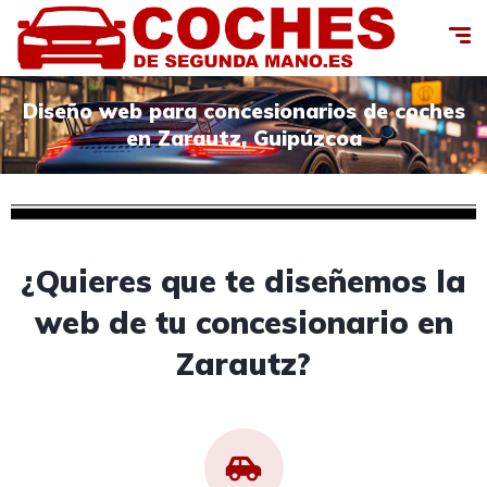
Diseño web para concesionarios de coches
en Zarautz, Guipúzcoa
¿Quieres que te diseñemos la
web de tu concesionario en
Zarautz?