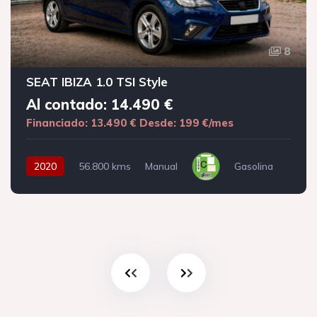
8
SEAT IBIZA 1.0 TSI Style
Al contado: 14.490 €
Financiado: 13.490 €
Desde: 199 €/mes
2020
56.800 kms
Manual
Gasolina