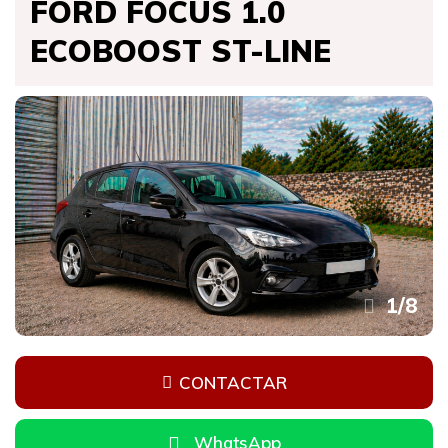
FORD FOCUS 1.0
ECOBOOST ST-LINE
1
/
8
CONTACTAR
WhatsApp