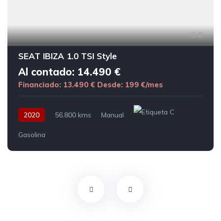
8
SEAT IBIZA 1.0 TSI Style
Al contado: 14.490 €
Financiado: 13.490 €
Desde: 199 €/mes
2020
56.800 kms
Manual
Gasolina